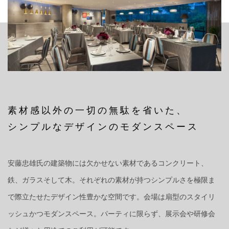
素材感以外の一切の無駄を省いた、
シンプルなデザインのモダンスペース
安藤忠雄氏の建築物には欠かせない素材であるコンクリート、
鉄、ガラスそして木。それぞれの素材が持つシンプルさを極限ま
で際立たせたデザイン性豊かな空間です。会場は扇型のスタイリ
ッシュかつモダンスペース。パーティに限らず、展示会や研修会