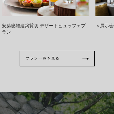
プ
＜展示会・イベントに＞全館貸切プラン
ラ
プラン一覧を見る