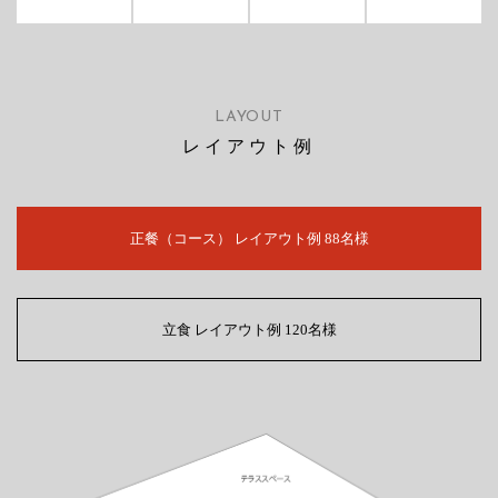
LAYOUT
レイアウト例
正餐（コース） レイアウト例 88名様
立食 レイアウト例 120名様