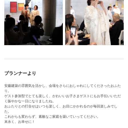
プランナーより
安藤建築の雰囲気を活かし、会場をさらにおしゃれにしてくださったおふた
り。
ゲスト参加型でとても楽しく、かわいいお子さまゲストにもお手伝いいただ
く賑やかな一日になりましたね。
おふたりとの打合せはいつも楽しく、お目にかかれるのが毎回楽しみでし
た。
これからも変わらず、素敵なご家庭を築いていってください。
末永く、お幸せに！