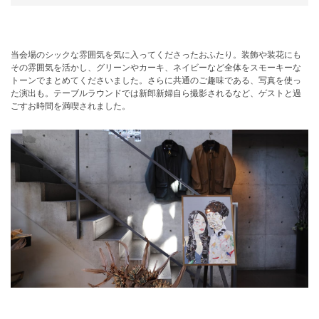
当会場のシックな雰囲気を気に入ってくださったおふたり。装飾や装花にも
その雰囲気を活かし、グリーンやカーキ、ネイビーなど全体をスモーキーな
トーンでまとめてくださいました。さらに共通のご趣味である、写真を使っ
た演出も。テーブルラウンドでは新郎新婦自ら撮影されるなど、ゲストと過
ごすお時間を満喫されました。