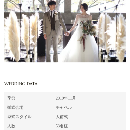
WEDDING DATA
季節
2019年11月
挙式会場
チャペル
挙式スタイル
人前式
人数
53名様