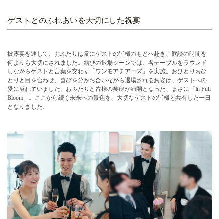
ゲストとのふれあいを大切にした祝宴
披露宴を通して、おふたりは常にゲストの皆様のもとへ赴き、歓談の時間を
何よりも大切にされました。結びの退場シーンでは、各テーブルをラウンド
しながらゲストと言葉を交わす「ワンモアチアーズ」を実施。おひとりおひ
とりと目を合わせ、喜びを分かち合いながら退場されるお姿は、ゲストへの
愛に溢れていました。おふたりと皆様の笑顔が満開となった、まさに「In Full
Bloom」。ここから続く未来への景色を、大切なゲストの皆様と共有した一日
となりました。