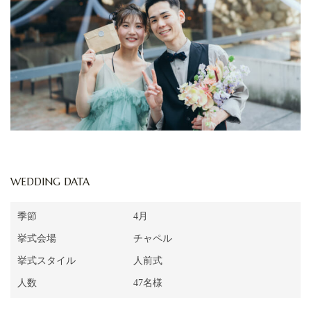
WEDDING DATA
季節
4月
挙式会場
チャペル
挙式スタイル
人前式
人数
47名様