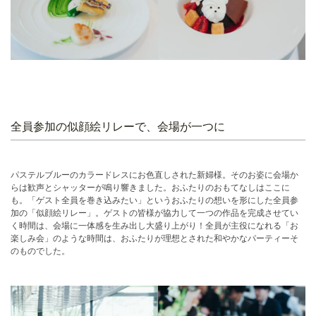
全員参加の似顔絵リレーで、会場が一つに
パステルブルーのカラードレスにお色直しされた新婦様。そのお姿に会場か
らは歓声とシャッターが鳴り響きました。おふたりのおもてなしはここに
も。「ゲスト全員を巻き込みたい」というおふたりの想いを形にした全員参
加の「似顔絵リレー」。ゲストの皆様が協力して一つの作品を完成させてい
く時間は、会場に一体感を生み出し大盛り上がり！全員が主役になれる「お
楽しみ会」のような時間は、おふたりが理想とされた和やかなパーティーそ
のものでした。