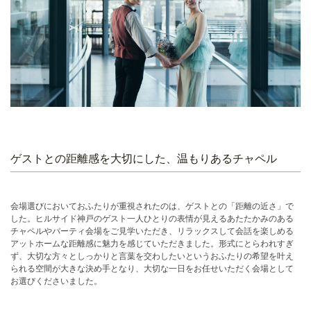
ゲストとの距離感を大切にした、温もりあるチャペル
会場選びにおいておふたりが重視されたのは、ゲストとの「距離の近さ」で
した。ヒルサイド神戸のゲスト一人ひとりの表情が見えるあたたかみのある
チャペルやパーティ会場をご見学いただき、リラックスして会話を楽しめる
アットホームな距離感に魅力を感じていただきました。形式にとらわれすぎ
ず、大切な方々としっかりと言葉を交わしたいというおふたりの希望を叶え
られる空間が大きな決め手となり、大切な一日をお任せいただく会場として
お選びくださいました。