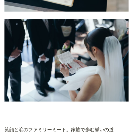
笑顔と涙のファミリーミート。家族で歩む誓いの道