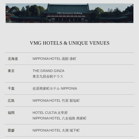
VMG HOTELS & UNIQUE VENUES
北海道
NIPPONIA HOTEL 函館 港町
東京
THE GRAND GINZA
東京九段会館テラス
千葉
佐原商家町ホテル NIPPONIA
広島
NIPPONIA HOTEL 竹原 製塩町
福岡
HOTEL CULTIA 太宰府
NIPPONIA HOTEL 八女福島 商家町
愛媛
NIPPONIA HOTEL 大洲 城下町