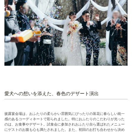
愛犬への想いを添えた、春色のデザート演出
披露宴会場は、おふたりの柔らかい雰囲気にぴったりの装花に春らしい統一
感のあるコーディネートで彩られました。特におふたりのこだわりが光った
のは、お食事やデザート。試食会に参加されおふたり自ら選ばれたメニュー
にゲストのお腹も心も満たされました。また、初回のお打ち合わせから決め