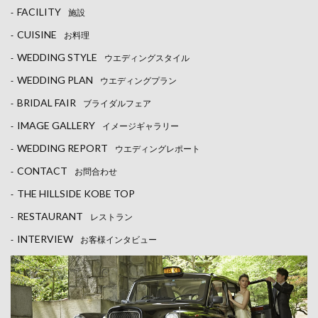
FACILITY
-
施設
CUISINE
-
お料理
WEDDING STYLE
-
ウエディングスタイル
WEDDING PLAN
-
ウエディングプラン
BRIDAL FAIR
-
ブライダルフェア
IMAGE GALLERY
-
イメージギャラリー
WEDDING REPORT
-
ウエディングレポート
CONTACT
-
お問合わせ
THE HILLSIDE KOBE TOP
-
RESTAURANT
-
レストラン
INTERVIEW
-
お客様インタビュー