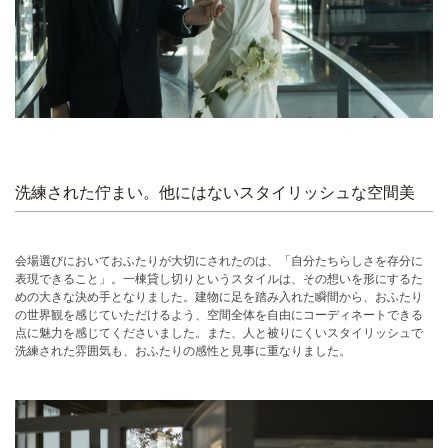
洗練された佇まい。他にはないスタイリッシュな空間美
会場選びにおいておふたりが大切にされたのは、「自分たちらしさを存分に
表現できること」。一棟貸し切りというスタイルは、その想いを形にするた
めの大きな決め手となりました。建物に足を踏み入れた瞬間から、おふたり
の世界観を感じていただけるよう、空間全体を自由にコーディネートできる
点に魅力を感じてくださいました。また、人と被りにくいスタイリッシュで
洗練された雰囲気も、おふたりの感性と見事に重なりました。