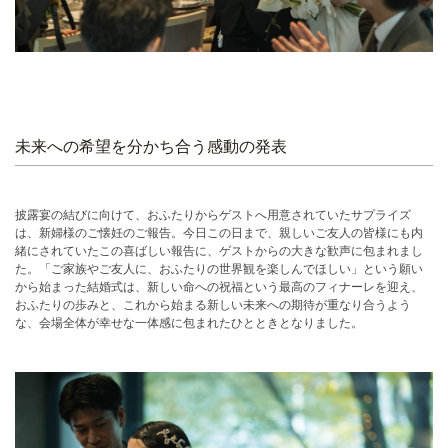
未来への希望を分かち合う感動の発表
披露宴の結びに向けて、おふたりからゲストへ用意されていたサプライズ
は、新婦様のご懐妊のご報告。今日この日まで、親しいご友人の皆様にも内
緒にされていたこの喜ばしい報告に、ゲストからの大きな歓声に包まれまし
た。「ご家族やご友人に、おふたりの世界観を楽しんでほしい」という願い
から始まった結婚式は、新しい命への祝福という最高のフィナーレを迎え、
おふたりの歩みと、これから始まる新しい未来への期待が重なり合うよう
な、会場全体が幸せな一体感に包まれたひとときとなりました。