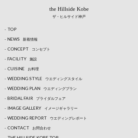
the Hillside Kobe
ザ・ヒルサイド神戸
TOP
-
NEWS
-
新着情報
CONCEPT
-
コンセプト
FACILITY
-
施設
CUISINE
-
お料理
WEDDING STYLE
-
ウエディングスタイル
WEDDING PLAN
-
ウエディングプラン
BRIDAL FAIR
-
ブライダルフェア
IMAGE GALLERY
-
イメージギャラリー
WEDDING REPORT
-
ウエディングレポート
CONTACT
-
お問合わせ
THE HILLSIDE KOBE TOP