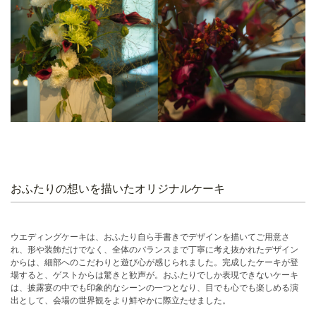
おふたりの想いを描いたオリジナルケーキ
ウエディングケーキは、おふたり自ら手書きでデザインを描いてご用意さ
れ、形や装飾だけでなく、全体のバランスまで丁寧に考え抜かれたデザイン
からは、細部へのこだわりと遊び心が感じられました。完成したケーキが登
場すると、ゲストからは驚きと歓声が。おふたりでしか表現できないケーキ
は、披露宴の中でも印象的なシーンの一つとなり、目でも心でも楽しめる演
出として、会場の世界観をより鮮やかに際立たせました。