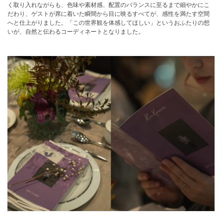
く取り入れながらも、色味や素材感、配置のバランスに至るまで細やかにこ
だわり、ゲストが席に着いた瞬間から目に映るすべてが、感性を満たす空間
へと仕上がりました。「この世界観を体感してほしい」というおふたりの想
いが、自然と伝わるコーディネートとなりました。