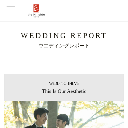
WEDDING REPORT
ウエディングレポート
WEDDING THEME
This Is Our Aesthetic