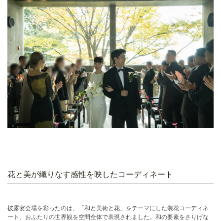
花と美が織りなす感性を映したコーディネート
披露宴会場を彩ったのは、「和と美術と花」をテーマにした装花コーディネ
ート。おふたりの世界観を空間全体で表現されました。和の要素をさりげな