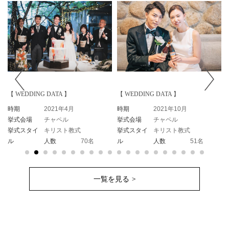
【 WEDDING DATA 】
【 WEDDING DATA 】
時期
2021年10月
時期
2021年10月
挙式会場
チャペル
挙式会場
チャペル
挙式スタイ
キリスト教式
挙式スタイ
キリスト教式
ル
人数
51名
ル
人数
50名
一覧を見る >