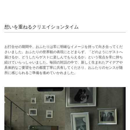
想いを重ねるクリエイションタイム
お打合せの期間中、おふたりは常に明確なイメージを持って向き合ってくだ
さいました。おふたりの世界観の表現にとどまらず、「どのようにゲストへ
届けるか、どうしたらゲストに楽しんでもらえるか」という視点を常に持ち
続けていらっしゃいました。毎回の対話の中で、新しく生まれたアイデアや
具体的なご要望をその都度丁寧に共有してくださり、おふたりのセンスが随
所に感じられるご準備を進めていかれました。