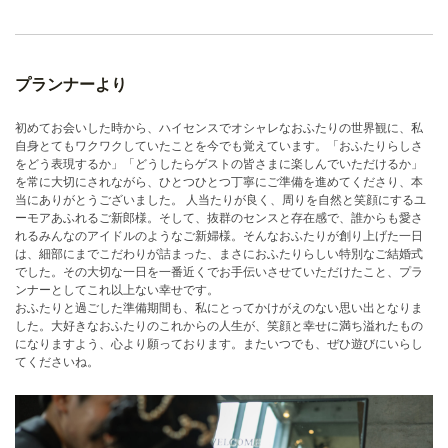
プランナーより
初めてお会いした時から、ハイセンスでオシャレなおふたりの世界観に、私
自身とてもワクワクしていたことを今でも覚えています。「おふたりらしさ
をどう表現するか」「どうしたらゲストの皆さまに楽しんでいただけるか」
を常に大切にされながら、ひとつひとつ丁寧にご準備を進めてくださり、本
当にありがとうございました。 人当たりが良く、周りを自然と笑顔にするユ
ーモアあふれるご新郎様。そして、抜群のセンスと存在感で、誰からも愛さ
れるみんなのアイドルのようなご新婦様。そんなおふたりが創り上げた一日
は、細部にまでこだわりが詰まった、まさにおふたりらしい特別なご結婚式
でした。その大切な一日を一番近くでお手伝いさせていただけたこと、プラ
ンナーとしてこれ以上ない幸せです。
おふたりと過ごした準備期間も、私にとってかけがえのない思い出となりま
した。大好きなおふたりのこれからの人生が、笑顔と幸せに満ち溢れたもの
になりますよう、心より願っております。またいつでも、ぜひ遊びにいらし
てくださいね。